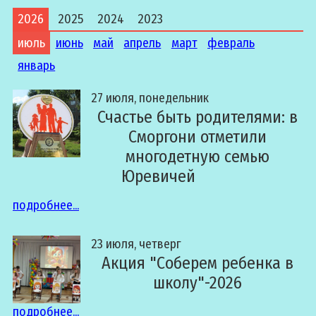
2026
2025
2024
2023
июль
июнь
май
апрель
март
февраль
январь
27 июля, понедельник
Счастье быть родителями: в
Сморгони отметили
многодетную семью
Юревичей
подробнее...
23 июля, четверг
Акция "Соберем ребенка в
школу"-2026
подробнее...