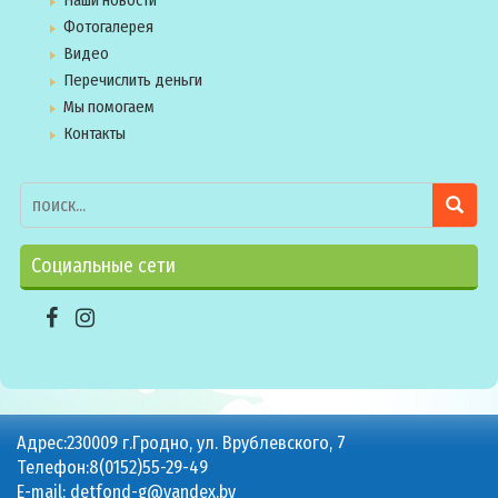
Наши новости
Фотогалерея
Видео
Перечислить деньги
Мы помогаем
Контакты
Социальные сети
Адрес:230009 г.Гродно, ул. Врублевского, 7
Телефон:8(0152)55-29-49
E-mail: detfond-g@yandex.by