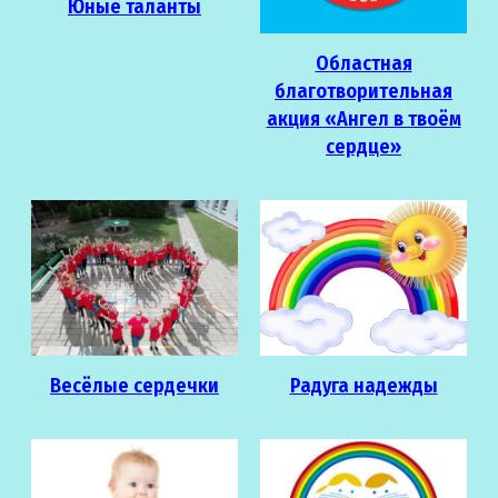
Юные таланты
Областная
благотворительная
акция «Ангел в твоём
сердце»
Весёлые сердечки
Радуга надежды